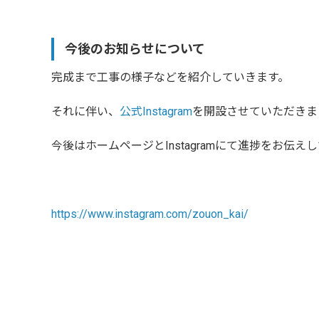
今後のお知らせについて
完成まで工事の様子などを紹介していきます。
それに伴い、
公式Instagram
を開設させていただきま
今後はホームページとInstagramにて進捗をお伝え
https://www.instagram.com/zouon_kai/