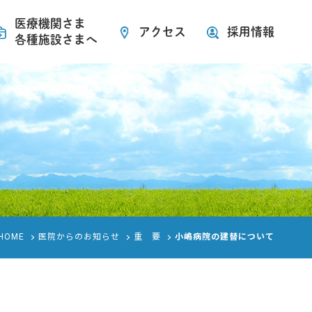
医療機関さま
アクセス
採用情報
各種施設さまへ
HOME
医院からのお知らせ
重 要
小嶋病院の建替について