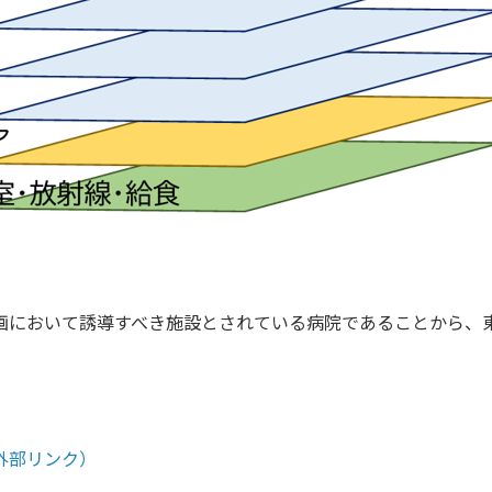
画において誘導すべき施設とされている病院であることから、
。
外部リンク）