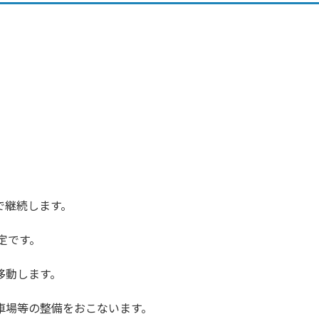
継続します。
予定です。
動します。
車場等の整備をおこないます。