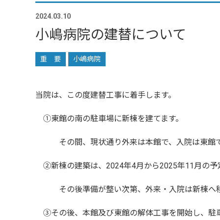
2024.03.10
小嶋病院の建替について
重 要
小嶋病院
当院は、この度建替工事に着手します。
①東館の南の駐車場に新棟を建てます。
その間、現状通り外来は本館で、入院は東館で
②新棟の建築は、2024年4月から2025年11月の
その後準備が整い次第、外来・入院は新棟へ移
③その後、本館及び東館の解体工事を開始し、駐