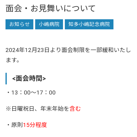
面会・お見舞いについて
お知らせ
小嶋病院
知多小嶋記念病院
2024年12月23日より面会制限を一部緩和いたし
ます。
<面会時間>
・13：00～17：00
※日曜祝日、年末年始を
含む
・原則
15分程度