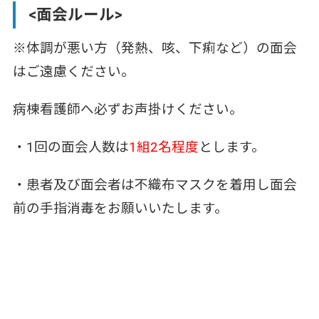
<面会ルール>
※体調が悪い方（発熱、咳、下痢など）の面会
はご遠慮ください。
病棟看護師へ必ずお声掛けください。
・1回の面会人数は
1組2名程度
とします。
・患者及び面会者は不織布マスクを着用し面会
前の手指消毒をお願いいたします。