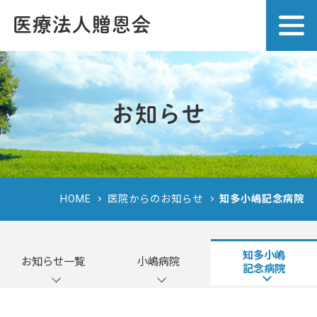
医療法人贈恩会
お知らせ
HOME
医院からのお知らせ
知多小嶋記念病院
知多小嶋
お知らせ一覧
小嶋病院
記念病院