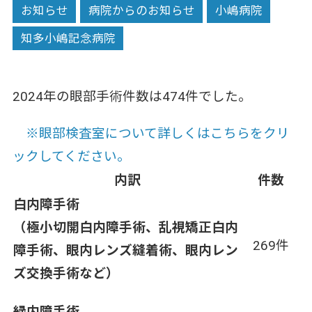
お知らせ
病院からのお知らせ
小嶋病院
知多小嶋記念病院
2024年の眼部手術件数は474件でした。
※眼部検査室について詳しくはこちらをクリ
ックしてください。
内訳
件数
白内障手術
（極小切開白内障手術、乱視矯正白内
269件
障手術、眼内レンズ縫着術、眼内レン
ズ交換手術など）