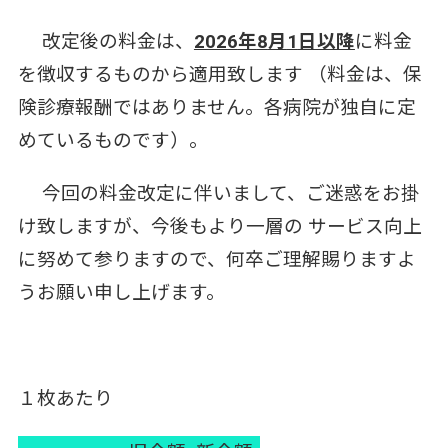
改定後の料金は、
2026
年
8
月
1
日以降
に料金
を徴収するものから適用致します （料金は、保
険診療報酬ではありません。各病院が独自に定
めているものです）。
今回の料金改定に伴いまして、ご迷惑をお掛
け致しますが、今後もより一層の サービス向上
に努めて参りますので、何卒ご理解賜りますよ
うお願い申し上げます。
１枚あたり