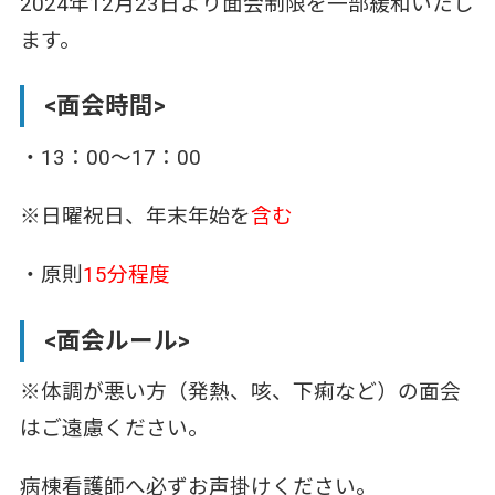
2024年12月23日より面会制限を一部緩和いたし
ます。
<面会時間>
・13：00～17：00
※日曜祝日、年末年始を
含む
・原則
15分程度
<面会ルール>
※体調が悪い方（発熱、咳、下痢など）の面会
はご遠慮ください。
病棟看護師へ必ずお声掛けください。