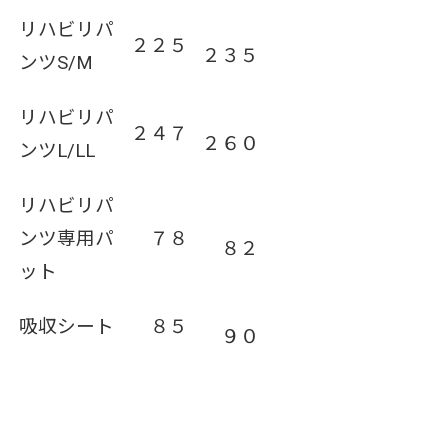
リハビリパ
２２５
２３５
ンツ
S/M
リハビリパ
２４７
２６０
ンツ
L/LL
リハビリパ
ンツ専用パ
７８
８２
ット
吸収シート
８５
９０