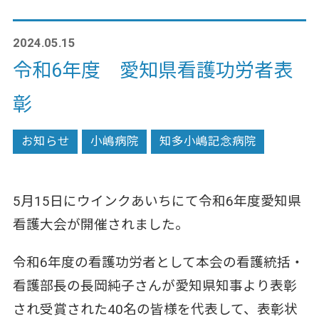
2024.05.15
令和6年度 愛知県看護功労者表
彰
お知らせ
小嶋病院
知多小嶋記念病院
5月15日にウインクあいちにて令和6年度愛知県
看護大会が開催されました。
令和6年度の看護功労者として本会の看護統括・
看護部長の長岡純子さん
が愛知県知事より表彰
され受賞された40名の皆様を代表して、表彰状